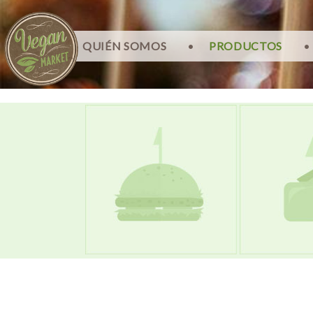
QUIÉN SOMOS
•
PRODUCTOS
•