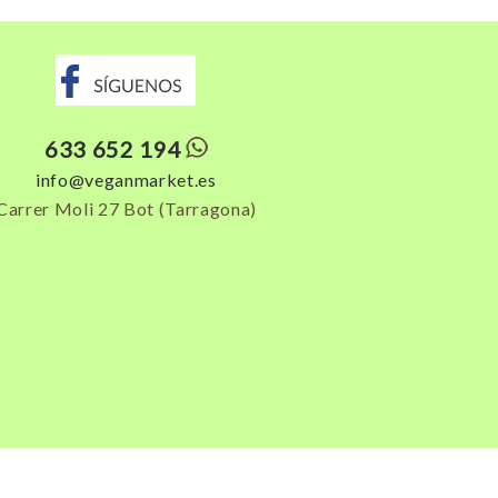
633 652 194
info@veganmarket.es
Carrer Moli 27 Bot (Tarragona)